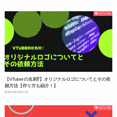
デビュー後
【VTuberの名刺⁉️】オリジナルロゴについてとその依
頼方法【作り方も紹介！】
2022年10月17日
デビュー後