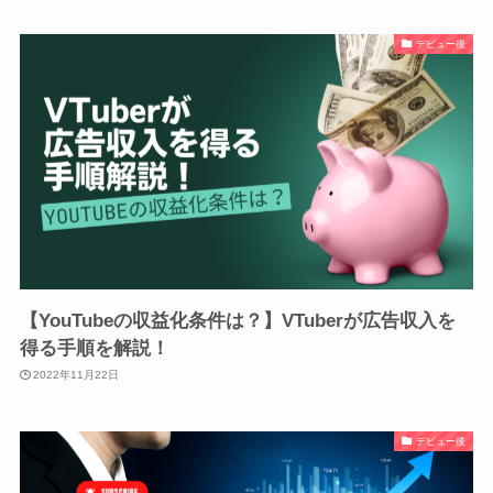
デビュー後
【YouTubeの収益化条件は？】VTuberが広告収入を
得る手順を解説！
2022年11月22日
デビュー後