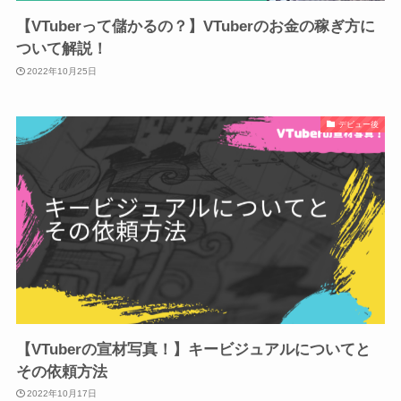
【VTuberって儲かるの？】VTuberのお金の稼ぎ方に
ついて解説！
2022年10月25日
デビュー後
【VTuberの宣材写真！】キービジュアルについてと
その依頼方法
2022年10月17日