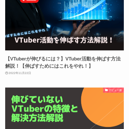
【VTuberが伸びるには？】VTuber活動を伸ばす方法
解説！【伸ばすためにはこれをやれ！】
2022年11月22日
デビュー後