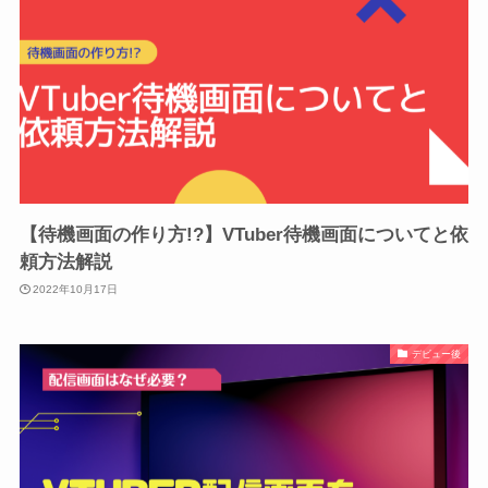
【待機画面の作り方!?】VTuber待機画面についてと依
頼方法解説
2022年10月17日
デビュー後