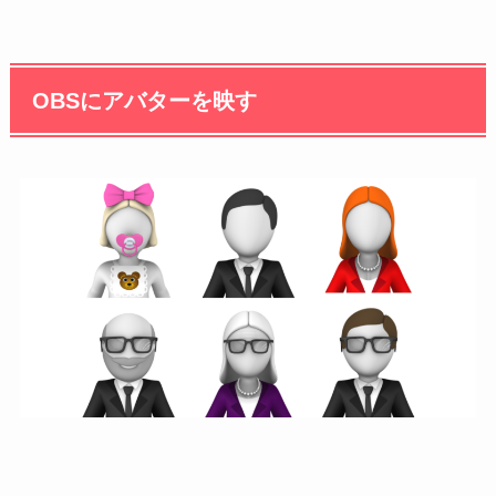
OBSにアバターを映す