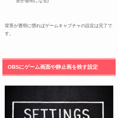
景が透明になる)
背景が透明に慣ればゲームキャプチャの設定は完了で
す。
OBSにゲーム画面や静止画を映す設定