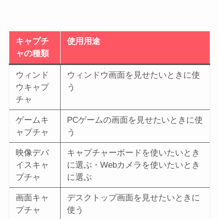
キャプチ
使用用途
ャの種類
ウィンド
ウィンドウ画面を見せたいときに使
ウキャプ
う
チャ
ゲームキ
PCゲームの画面を見せたいときに使
ャプチャ
う
映像デバ
キャプチャーボードを使いたいとき
イスキャ
に選ぶ・Webカメラを使いたいとき
プチャ
に選ぶ
画面キャ
デスクトップ画面を見せたいときに
プチャ
使う