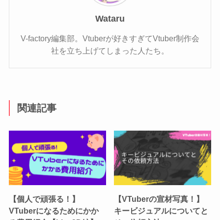
Wataru
V-factory編集部。Vtuberが好きすぎてVtuber制作会
社を立ち上げてしまった人たち。
関連記事
【個人で頑張る！】
【VTuberの宣材写真！】
VTuberになるためにかか
キービジュアルについてと