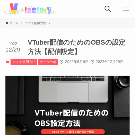
ホーム
ソフト使用方法
VTuber配信のためのOBSの設定
2022
12/29
方法【配信設定】
2022年9月6日
2022年12月29日
ソフト使用方法
デビュー前