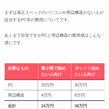
まずは適正スペックのパソコンや周辺機器がない人が
該当するPC等の費用についてです。
あくまで目安ですがPCと周辺機器の費用感はこんな
感じです。
必要なもの
最小限で始め
ガッツリ始め
たい人向け
たい人向け
PC
20万円
30万円
周辺機器
4万円
8万円
合計
24万円
38万円