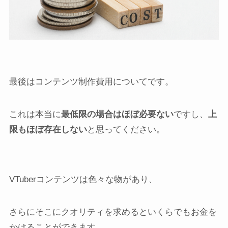
最後はコンテンツ制作費用についてです。
これは本当に
最低限の場合はほぼ必要ない
ですし、
上
限もほぼ存在しない
と思ってください。
VTuberコンテンツは色々な物があり、
さらにそこにクオリティを求めるといくらでもお金を
かけることができます。