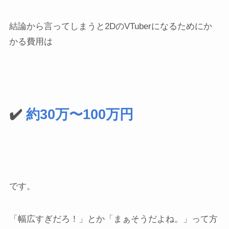
結論から言ってしまうと2DのVTuberになるためにか
かる費用は
✔️
約30万〜100万円
です。
「幅広すぎだろ！」とか「まぁそうだよね。」って方