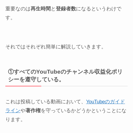
重要なのは
再生時間
と
登録者数
になるというわけで
す。
それではそれぞれ簡単に解説していきます。
①すべてのYouTubeのチャンネル収益化ポリ
シーを遵守している。
これは投稿している動画において、
YouTubeのガイド
ライン
や
著作権
を守っているかどうかということにな
ります。