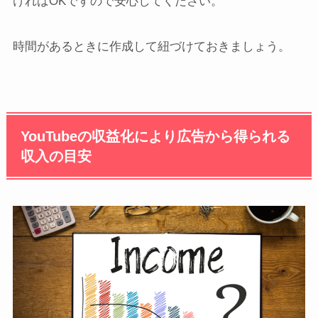
ければOKですので安心してください。
時間があるときに作成して紐づけておきましょう。
YouTubeの収益化により広告から得られる
収入の目安