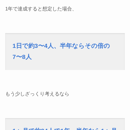
1年で達成すると想定した場合、
1日で約3〜4人、半年ならその倍の
7〜8人
もう少しざっくり考えるなら