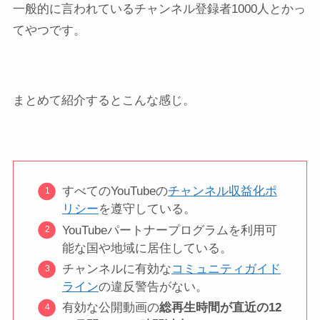
一般的に言われているチャンネル登録者1000人とかっ
てやつです。
まとめて紹介するとこんな感じ。
すべてのYouTubeの
チャンネル収益化ポ
リシー
を遵守している。
YouTubeパートナープログラムを利用可
能な国や地域に居住している。
チャンネルに有効な
コミュニティガイド
ライン
の違反警告がない。
有効な公開動画の
総再生時間が直近の12