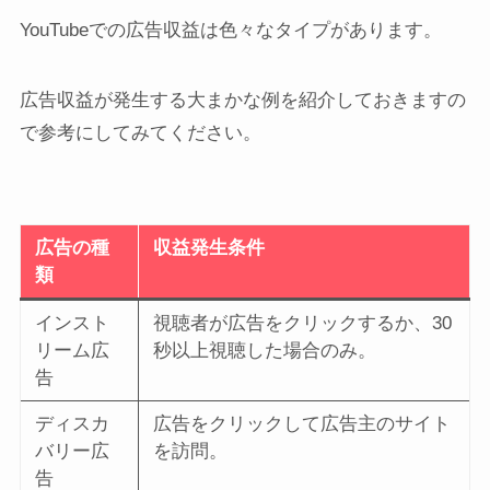
YouTubeでの広告収益は色々なタイプがあります。
広告収益が発生する大まかな例を紹介しておきますの
で参考にしてみてください。
広告の種
収益発生条件
類
インスト
視聴者が広告をクリックするか、30
リーム広
秒以上視聴した場合のみ。
告
ディスカ
広告をクリックして広告主のサイト
バリー広
を訪問。
告