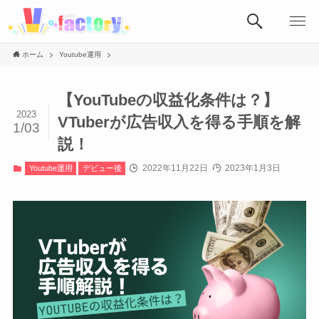
ホーム
Youtube運用
【YouTubeの収益化条件は？】
2023
VTuberが広告収入を得る手順を解
1/03
説！
2022年11月22日
2023年1月3日
Youtube運用
デビュー後